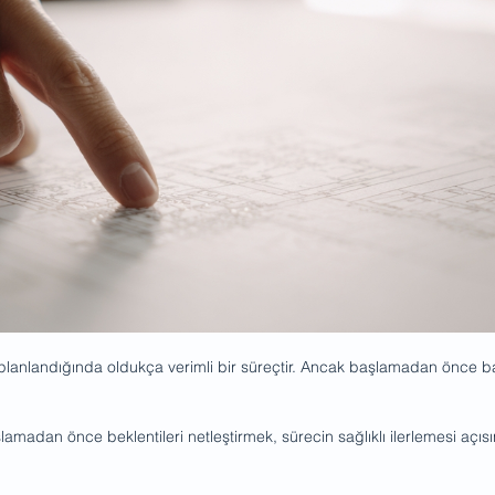
 planlandığında oldukça verimli bir süreçtir. Ancak başlamadan önce b
madan önce beklentileri netleştirmek, sürecin sağlıklı ilerlemesi açısın