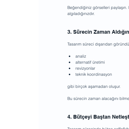
Beğendiğiniz görselleri paylaşın. B
algıladığınızdır.
3. Sürecin Zaman Aldığın
Tasarım süreci dışarıdan göründ
analiz
alternatif üretimi
revizyonlar
teknik koordinasyon
gibi birçok aşamadan oluşur.
Bu sürecin zaman alacağını bilmek,
4. Bütçeyi Baştan Netleşt
Tasarım sürecinde bütçe şeffaflığı