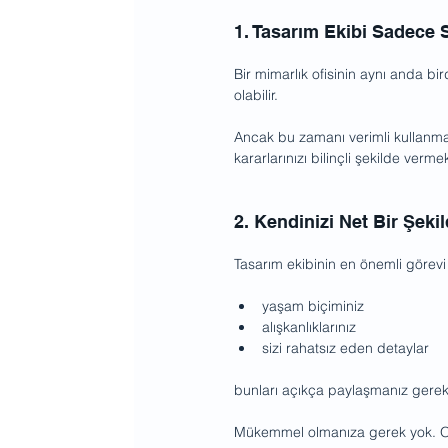
1. Tasarım Ekibi Sadece 
Bir mimarlık ofisinin aynı anda bi
olabilir.
Ancak bu zamanı verimli kullanmak 
kararlarınızı bilinçli şekilde verme
2. Kendinizi Net Bir Şeki
Tasarım ekibinin en önemli görevi 
yaşam biçiminiz
alışkanlıklarınız
sizi rahatsız eden detaylar
bunları açıkça paylaşmanız gereki
Mükemmel olmanıza gerek yok. Old