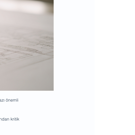
azı önemli 
dan kritik 