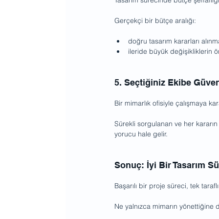
Gerçekçi bir bütçe aralığı:
doğru tasarım kararları alınm
ileride büyük değişikliklerin
5. Seçtiğiniz Ekibe Güve
Bir mimarlık ofisiyle çalışmaya kar
Sürekli sorgulanan ve her kararın
yorucu hale gelir.
Sonuç: İyi Bir Tasarım Sür
Başarılı bir proje süreci, tek tarafl
Ne yalnızca mimarın yönettiğine de