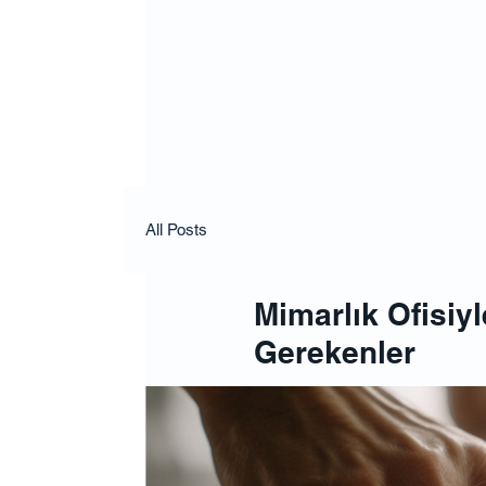
All Posts
Mimarlık Ofisiy
Gerekenler