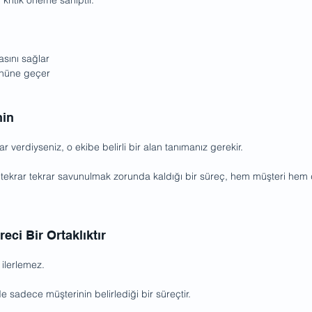
asını sağlar
 önüne geçer
nin
ar verdiyseniz, o ekibe belirli bir alan tanımanız gerekir.
 tekrar tekrar savunulmak zorunda kaldığı bir süreç, hem müşteri hem d
eci Bir Ortaklıktır
ı ilerlemez.
 sadece müşterinin belirlediği bir süreçtir.