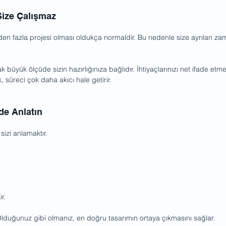
Size Çalışmaz
rden fazla projesi olması oldukça normaldir. Bu nedenle size ayrılan zama
büyük ölçüde sizin hazırlığınıza bağlıdır. İhtiyaçlarınızı net ifade etm
k, süreci çok daha akıcı hale getirir.
lde Anlatın
sizi anlamaktır.
r.
uğunuz gibi olmanız, en doğru tasarımın ortaya çıkmasını sağlar.